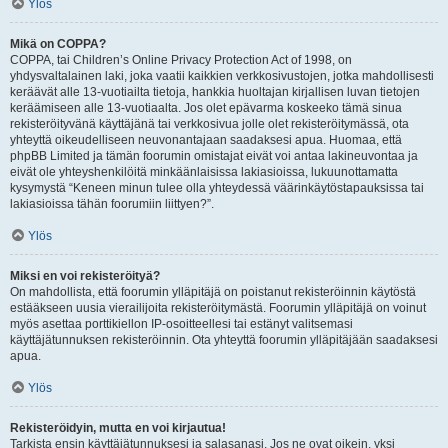
Ylös
Mikä on COPPA?
COPPA, tai Children’s Online Privacy Protection Act of 1998, on
yhdysvaltalainen laki, joka vaatii kaikkien verkkosivustojen, jotka mahdollisesti
keräävät alle 13-vuotiailta tietoja, hankkia huoltajan kirjallisen luvan tietojen
keräämiseen alle 13-vuotiaalta. Jos olet epävarma koskeeko tämä sinua
rekisteröityvänä käyttäjänä tai verkkosivua jolle olet rekisteröitymässä, ota
yhteyttä oikeudelliseen neuvonantajaan saadaksesi apua. Huomaa, että
phpBB Limited ja tämän foorumin omistajat eivät voi antaa lakineuvontaa ja
eivät ole yhteyshenkilöitä minkäänlaisissa lakiasioissa, lukuunottamatta
kysymystä “Keneen minun tulee olla yhteydessä väärinkäytöstapauksissa tai
lakiasioissa tähän foorumiin liittyen?”.
Ylös
Miksi en voi rekisteröityä?
On mahdollista, että foorumin ylläpitäjä on poistanut rekisteröinnin käytöstä
estääkseen uusia vierailijoita rekisteröitymästä. Foorumin ylläpitäjä on voinut
myös asettaa porttikiellon IP-osoitteellesi tai estänyt valitsemasi
käyttäjätunnuksen rekisteröinnin. Ota yhteyttä foorumin ylläpitäjään saadaksesi
apua.
Ylös
Rekisteröidyin, mutta en voi kirjautua!
Tarkista ensin käyttäjätunnuksesi ja salasanasi. Jos ne ovat oikein, yksi