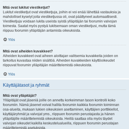
Mitä ovat lukitut viestiketjut?
Lukitut viestiketjut ovat viestiketjuja, joihin ei voi enää lähettää vastauksia ja
mahdolliset kyselyt joita viestiketjussa oli, ovat päättyneet automaattisesti.
Viestiketjuja voidaan lukita useista syistä ylläpitäjän tai foorumin valvojan
toimesta. Saatat myös pystyä lukitsemaan oman viestiketjusi, mutta tämä
riippuu foorumin ylläpitäjän antamista oikeuksista.
Ylös
Mitä ovat aiheiden kuvakkeet?
Aiheiden kuvakkeet ovat aiheen aloittajan valitsemia kuvakkeita joiden on
tarkoitus kuvastaa niiden sisältöä. Aiheiden kuvakkeiden käyttöoikeudet
riippuvat foorumin ylläpitäjän määrittelemistä oikeuksista.
Ylös
Käyttäjätasot ja ryhmät
Mitä ovat ylläpitäjät?
Ylläpitäjät ovat jäseniä joille on annettu korkeimman tason kontrolli koko
foorumiin. Nämä jäsenet voivat hallita foorumin kaikkia foorumin toiminnan
osa-alueita, mukaan lukien oikeuksien asettaminen, käyttäjien porttikiellot,
käyttäjäryhmät ja valvojat yms., riippuen foorumin perustajasta ja hänen
ylläpitäjille määrittelemistä oikeuksista. Heillä saattaa olla myös täydet
valvojan oikeudet kaikilla keskustelualueilla, riippuen foorumin perustajan
määrittelemistä asetuksista.