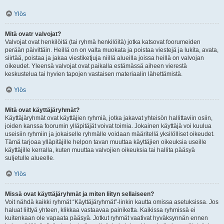
Ylös
Mitä ovatr valvojat?
Valvojat ovat henkilöitä (tai ryhmä henkilöitä) jotka katsovat foorumeiden
perään päivittäin. Heillä on on valta muokata ja poistaa viestejä ja lukita, avata,
siirtää, poistaa ja jakaa viestiketjuja niillä alueilla joissa heillä on valvojan
oikeudet. Yleensä valvojat ovat paikalla estämässä aiheen vierestä
keskustelua tai hyvien tapojen vastaisen materiaalin lähettämistä.
Ylös
Mitä ovat käyttäjäryhmät?
Käyttäjäryhmät ovat käyttäjien ryhmiä, jotka jakavat yhteisön hallittaviin osiin,
joiden kanssa foorumin ylläpitäjät voivat toimia. Jokainen käyttäjä voi kuulua
useisiin ryhmiin ja jokaiselle ryhmälle voidaan määritellä yksilölliset oikeudet.
Tämä tarjoaa ylläpitäjille helpon tavan muuttaa käyttäjien oikeuksia useille
käyttäjille kerralla, kuten muuttaa valvojien oikeuksia tai hallita pääsyä
suljetulle alueelle.
Ylös
Missä ovat käyttäjäryhmät ja miten liityn sellaiseen?
Voit nähdä kaikki ryhmät “Käyttäjäryhmät”-linkin kautta omissa asetuksissa. Jos
haluat liittyä yhteen, klikkaa vastaavaa painiketta. Kaikissa ryhmissä ei
kuitenkaan ole vapaata pääsyä. Jotkut ryhmät vaativat hyväksynnän ennen